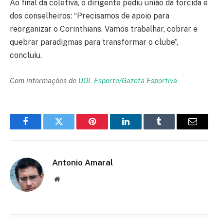
Ao final da coletiva, o dirigente pediu união da torcida e
dos conselheiros: “Precisamos de apoio para
reorganizar o Corinthians. Vamos trabalhar, cobrar e
quebrar paradigmas para transformar o clube”,
concluiu.
Com informações de
UOL Esporte/Gazeta Esportiva
Facebook
Twitter
Pinterest
LinkedIn
Tumblr
Email
Antonio Amaral
Website