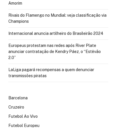
Amorim
Rivais do Flamengo no Mundial: veja classificação via
Champions
Internacional anuncia artilheiro do Brasileirão 2024
Europeus protestam nas redes após River Plate
anunciar contratação de Kendry Páez, o “Estêvão
2.0”
LaLiga pagará recompensas a quem denunciar
transmissões piratas
Barcelona
Cruzeiro
Futebol Ao Vivo
Futebol Europeu