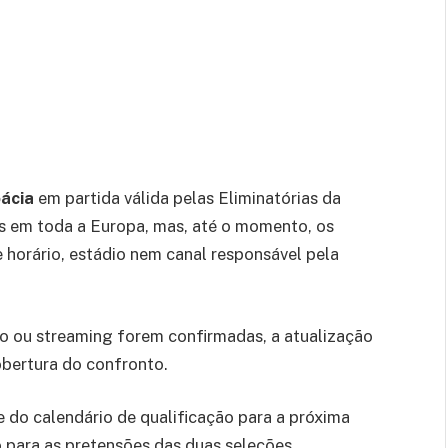
ácia
em partida válida pelas Eliminatórias da
s em toda a Europa, mas, até o momento, os
 horário, estádio nem canal responsável pela
ão ou streaming forem confirmadas, a atualização
obertura do confronto.
e do calendário de qualificação para a próxima
o para as pretensões das duas seleções.