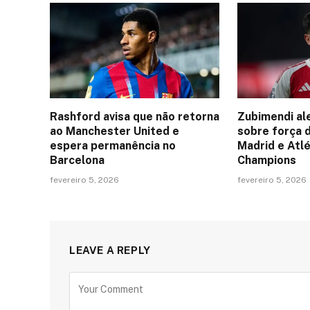
Rashford avisa que não retorna
Zubimendi al
ao Manchester United e
sobre força 
espera permanência no
Madrid e Atlé
Barcelona
Champions
fevereiro 5, 2026
fevereiro 5, 2026
LEAVE A REPLY