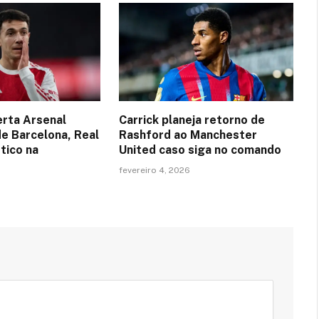
erta Arsenal
Carrick planeja retorno de
de Barcelona, Real
Rashford ao Manchester
tico na
United caso siga no comando
fevereiro 4, 2026