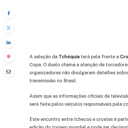
A seleção da
Tchéquia
terá pela frente a
Cro
Copa. O duelo chama a atenção de torcedore
organizadores não divulgaram detalhes sobre
transmissão no Brasil.
Assim que as informações oficiais de televis
será feita pelos veículos responsáveis pela c
Este encontro entre tchecos e croatas é part
edição do torneio mundial e pode ser decisiv