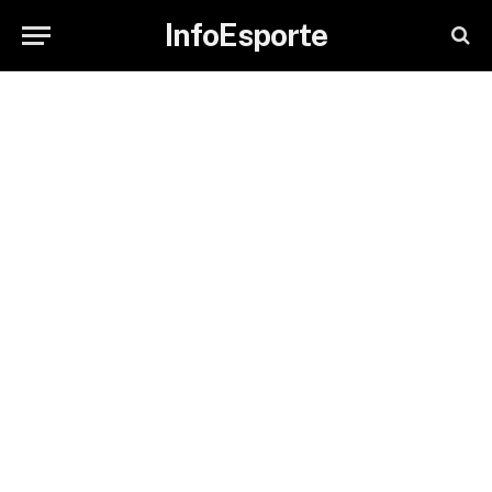
InfoEsporte