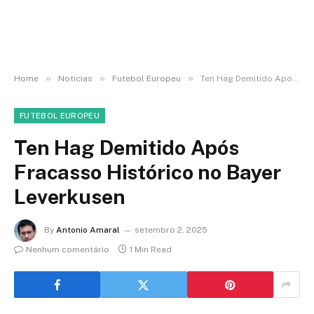
»
»
»
Home
Noticias
Futebol Europeu
Ten Hag Demitido Após Fracasso Histórico no Bayer Leverkusen
FUTEBOL EUROPEU
Ten Hag Demitido Após
Fracasso Histórico no Bayer
Leverkusen
By
Antonio Amaral
setembro 2, 2025
Nenhum comentário
1 Min Read