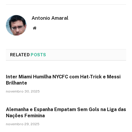
Antonio Amaral
Website
RELATED
POSTS
Inter Miami Humilha NYCFC com Hat-Trick e Messi
Brilhante
novembro 30, 2025
Alemanha e Espanha Empatam Sem Gols na Liga das
Nações Feminina
novembro 29, 2025