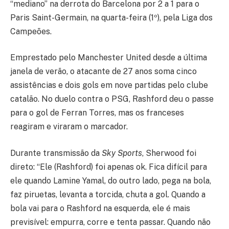
“mediano” na derrota do Barcelona por 2 a 1 para o
Paris Saint-Germain, na quarta-feira (1º), pela Liga dos
Campeões.
Emprestado pelo Manchester United desde a última
janela de verão, o atacante de 27 anos soma cinco
assistências e dois gols em nove partidas pelo clube
catalão. No duelo contra o PSG, Rashford deu o passe
para o gol de Ferran Torres, mas os franceses
reagiram e viraram o marcador.
Durante transmissão da
Sky Sports
, Sherwood foi
direto: “Ele (Rashford) foi apenas ok. Fica difícil para
ele quando Lamine Yamal, do outro lado, pega na bola,
faz piruetas, levanta a torcida, chuta a gol. Quando a
bola vai para o Rashford na esquerda, ele é mais
previsível: empurra, corre e tenta passar. Quando não