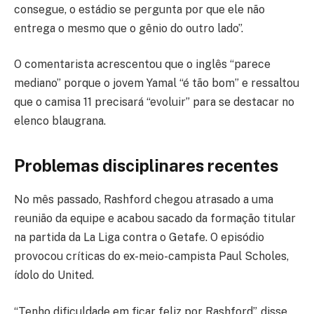
consegue, o estádio se pergunta por que ele não
entrega o mesmo que o gênio do outro lado”.
O comentarista acrescentou que o inglês “parece
mediano” porque o jovem Yamal “é tão bom” e ressaltou
que o camisa 11 precisará “evoluir” para se destacar no
elenco blaugrana.
Problemas disciplinares recentes
No mês passado, Rashford chegou atrasado a uma
reunião da equipe e acabou sacado da formação titular
na partida da La Liga contra o Getafe. O episódio
provocou críticas do ex-meio-campista Paul Scholes,
ídolo do United.
“Tenho dificuldade em ficar feliz por Rashford”, disse