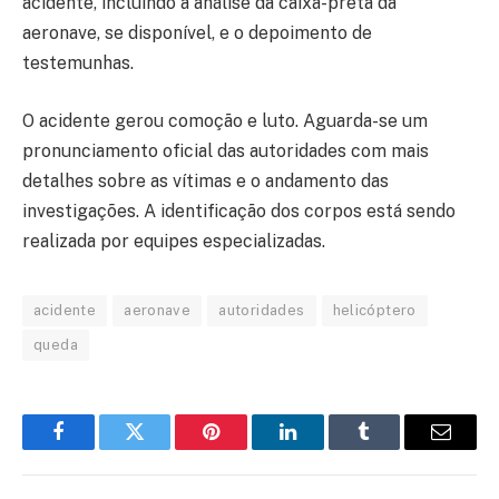
acidente, incluindo a análise da caixa-preta da
aeronave, se disponível, e o depoimento de
testemunhas.
O acidente gerou comoção e luto. Aguarda-se um
pronunciamento oficial das autoridades com mais
detalhes sobre as vítimas e o andamento das
investigações. A identificação dos corpos está sendo
realizada por equipes especializadas.
acidente
aeronave
autoridades
helicóptero
queda
Facebook
Twitter
Pinterest
LinkedIn
Tumblr
Email