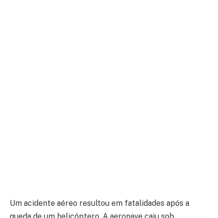
Um acidente aéreo resultou em fatalidades após a
queda de um helicóptero. A aeronave caiu sob