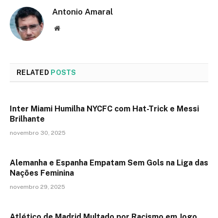
Antonio Amaral
Website
RELATED
POSTS
Inter Miami Humilha NYCFC com Hat-Trick e Messi
Brilhante
novembro 30, 2025
Alemanha e Espanha Empatam Sem Gols na Liga das
Nações Feminina
novembro 29, 2025
Atlético de Madrid Multado por Racismo em Jogo