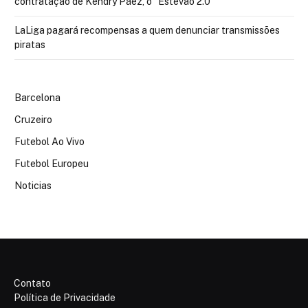
contratação de Kendry Páez, o “Estêvão 2.0”
LaLiga pagará recompensas a quem denunciar transmissões
piratas
Barcelona
Cruzeiro
Futebol Ao Vivo
Futebol Europeu
Noticias
Contato
Política de Privacidade