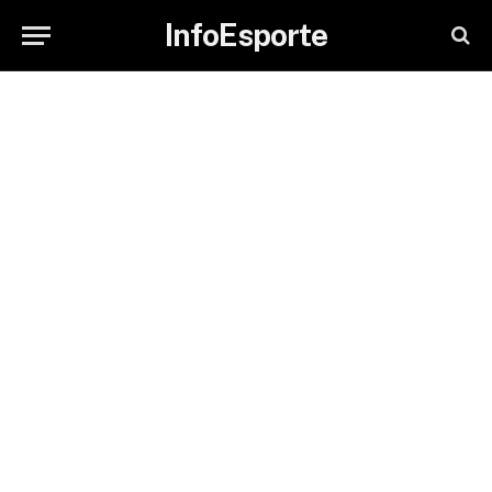
InfoEsporte