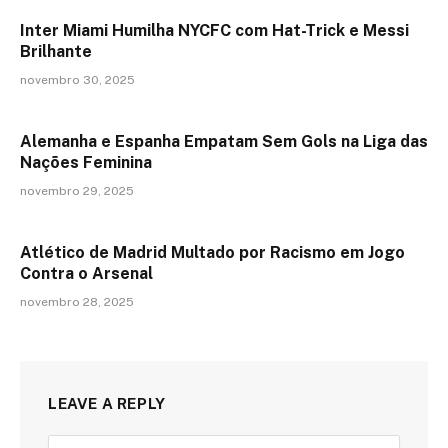
Inter Miami Humilha NYCFC com Hat-Trick e Messi
Brilhante
novembro 30, 2025
Alemanha e Espanha Empatam Sem Gols na Liga das
Nações Feminina
novembro 29, 2025
Atlético de Madrid Multado por Racismo em Jogo
Contra o Arsenal
novembro 28, 2025
LEAVE A REPLY