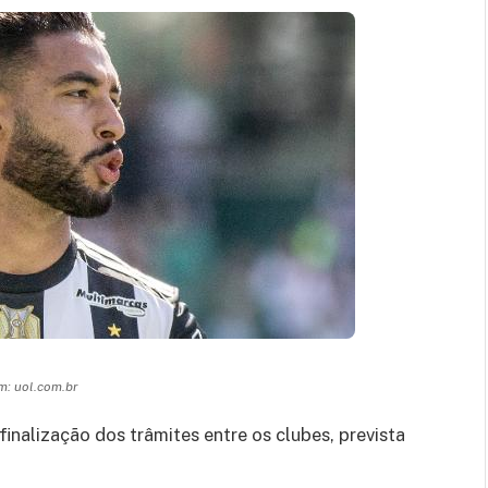
: uol.com.br
inalização dos trâmites entre os clubes, prevista