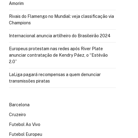
Amorim
Rivais do Flamengo no Mundial: veja classificação via
Champions
Internacional anuncia artilheiro do Brasileirão 2024
Europeus protestam nas redes após River Plate
anunciar contratação de Kendry Páez, o “Estêvão
2.0”
LaLiga pagará recompensas a quem denunciar
transmissões piratas
Barcelona
Cruzeiro
Futebol Ao Vivo
Futebol Europeu