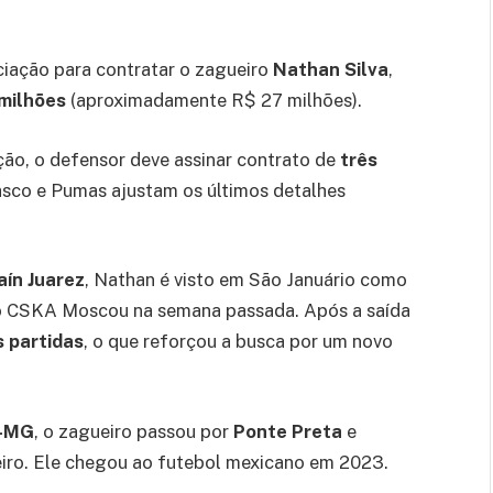
iação para contratar o zagueiro
Nathan Silva
,
milhões
(aproximadamente R$ 27 milhões).
ão, o defensor deve assinar contrato de
três
Vasco e Pumas ajustam os últimos detalhes
aín Juarez
, Nathan é visto em São Januário como
o CSKA Moscou na semana passada. Após a saída
s partidas
, o que reforçou a busca por um novo
o-MG
, o zagueiro passou por
Ponte Preta
e
eiro. Ele chegou ao futebol mexicano em 2023.