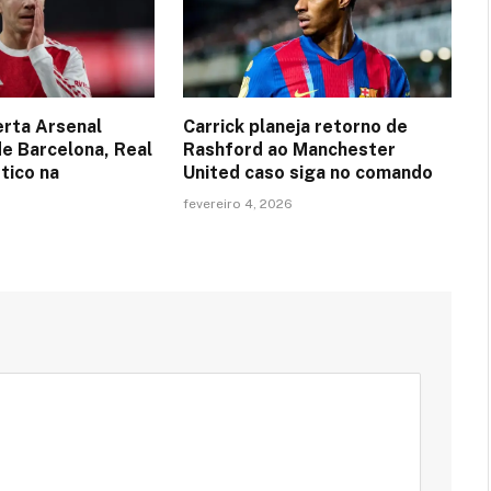
erta Arsenal
Carrick planeja retorno de
de Barcelona, Real
Rashford ao Manchester
tico na
United caso siga no comando
fevereiro 4, 2026