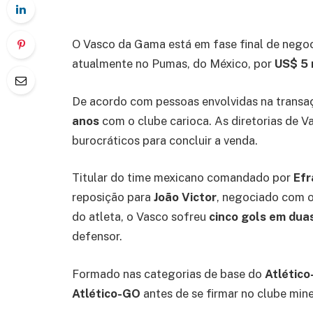
O Vasco da Gama está em fase final de negoc
atualmente no Pumas, do México, por
US$ 5 
De acordo com pessoas envolvidas na transaç
anos
com o clube carioca. As diretorias de 
burocráticos para concluir a venda.
Titular do time mexicano comandado por
Efr
reposição para
João Victor
, negociado com 
do atleta, o Vasco sofreu
cinco gols em dua
defensor.
Formado nas categorias de base do
Atlétic
Atlético-GO
antes de se firmar no clube min