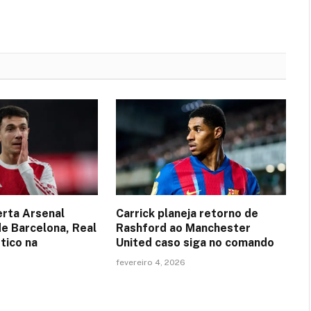
erta Arsenal
Carrick planeja retorno de
de Barcelona, Real
Rashford ao Manchester
tico na
United caso siga no comando
fevereiro 4, 2026