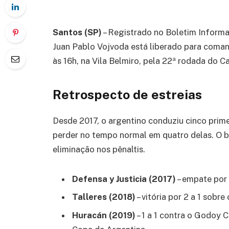
Santos (SP)
– Registrado no Boletim Informat
Juan Pablo Vojvoda está liberado para coman
às 16h, na Vila Belmiro, pela 22ª rodada do C
Retrospecto de estreias
Desde 2017, o argentino conduziu cinco prime
perder no tempo normal em quatro delas. O b
eliminação nos pênaltis.
Defensa y Justicia (2017)
– empate por
Talleres (2018)
– vitória por 2 a 1 sobr
Huracán (2019)
– 1 a 1 contra o Godoy C