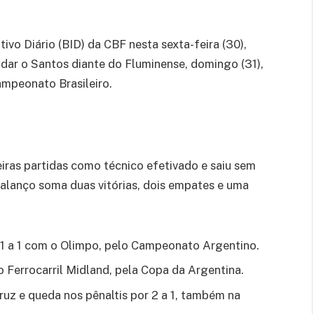
ivo Diário (BID) da CBF nesta sexta-feira (30),
dar o Santos diante do Fluminense, domingo (31),
ampeonato Brasileiro.
iras partidas como técnico efetivado e saiu sem
alanço soma duas vitórias, dois empates e uma
 1 a 1 com o Olimpo, pelo Campeonato Argentino.
e o Ferrocarril Midland, pela Copa da Argentina.
ruz e queda nos pênaltis por 2 a 1, também na