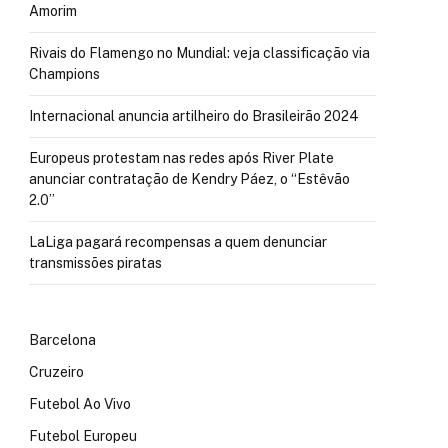
Amorim
Rivais do Flamengo no Mundial: veja classificação via
Champions
Internacional anuncia artilheiro do Brasileirão 2024
Europeus protestam nas redes após River Plate
anunciar contratação de Kendry Páez, o “Estêvão
2.0”
LaLiga pagará recompensas a quem denunciar
transmissões piratas
Barcelona
Cruzeiro
Futebol Ao Vivo
Futebol Europeu