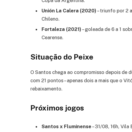
Copa da Argentina.
Unión La Calera (2020)
– triunfo por 2
Chileno.
Fortaleza (2021)
– goleada de 6 a 1 so
Cearense.
Situação do Peixe
O Santos chega ao compromisso depois de dua
com 21 pontos – apenas dois a mais que o Vitó
rebaixamento.
Próximos jogos
Santos x Fluminense
– 31/08, 16h, Vila