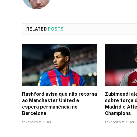
RELATED
POSTS
Rashford avisa que não retorna
Zubimendi al
ao Manchester United e
sobre força 
espera permanência no
Madrid e Atlé
Barcelona
Champions
fevereiro 5, 2026
fevereiro 5, 2026