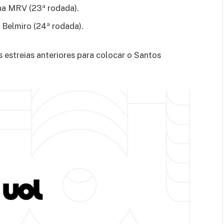
ena MRV (23ª rodada).
a Belmiro (24ª rodada).
estreias anteriores para colocar o Santos