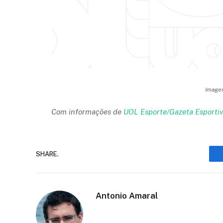
Imagem
Com informações de
UOL Esporte/Gazeta Esporti
SHARE.
Antonio Amaral