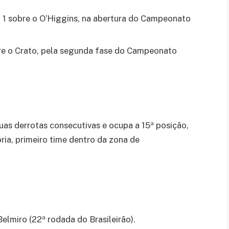
 a 1 sobre o O’Higgins, na abertura do Campeonato
bre o Crato, pela segunda fase do Campeonato
s derrotas consecutivas e ocupa a 15ª posição,
ria, primeiro time dentro da zona de
 Belmiro (22ª rodada do Brasileirão).