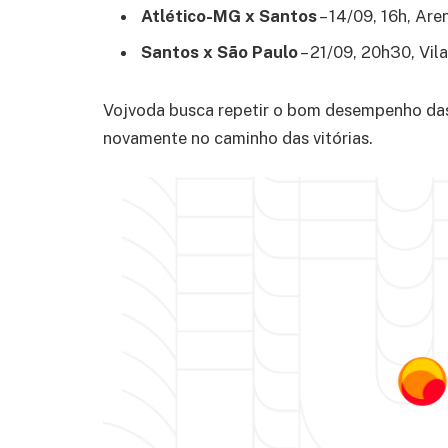
Atlético-MG x Santos
– 14/09, 16h, Ar
Santos x São Paulo
– 21/09, 20h30, Vil
Vojvoda busca repetir o bom desempenho das 
novamente no caminho das vitórias.