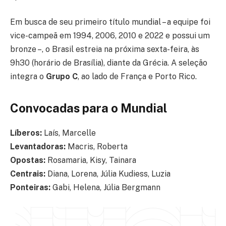
Em busca de seu primeiro título mundial – a equipe foi
vice-campeã em 1994, 2006, 2010 e 2022 e possui um
bronze –, o Brasil estreia na próxima sexta-feira, às
9h30 (horário de Brasília), diante da Grécia. A seleção
integra o
Grupo C
, ao lado de França e Porto Rico.
Convocadas para o Mundial
Líberos:
Laís, Marcelle
Levantadoras:
Macris, Roberta
Opostas:
Rosamaria, Kisy, Tainara
Centrais:
Diana, Lorena, Júlia Kudiess, Luzia
Ponteiras:
Gabi, Helena, Júlia Bergmann