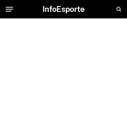
InfoEsporte