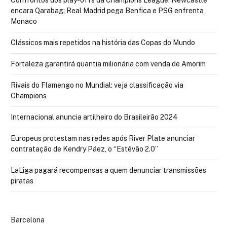
Confrontos dos play-offs da Champions League: Newcastle
encara Qarabag; Real Madrid pega Benfica e PSG enfrenta
Monaco
Clássicos mais repetidos na história das Copas do Mundo
Fortaleza garantirá quantia milionária com venda de Amorim
Rivais do Flamengo no Mundial: veja classificação via
Champions
Internacional anuncia artilheiro do Brasileirão 2024
Europeus protestam nas redes após River Plate anunciar
contratação de Kendry Páez, o “Estêvão 2.0”
LaLiga pagará recompensas a quem denunciar transmissões
piratas
Barcelona