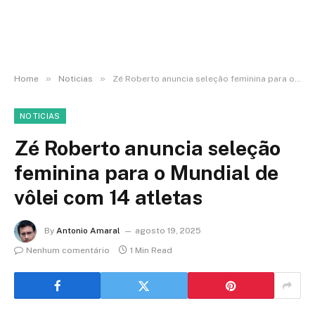
»
»
Home
Noticias
Zé Roberto anuncia seleção feminina para o Mundial de vôlei com 14 atletas
NOTICIAS
Zé Roberto anuncia seleção
feminina para o Mundial de
vôlei com 14 atletas
By
Antonio Amaral
agosto 19, 2025
Nenhum comentário
1 Min Read