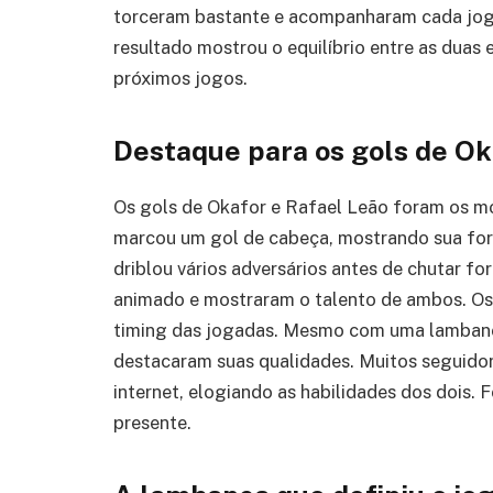
torceram bastante e acompanharam cada jogad
resultado mostrou o equilíbrio entre as dua
próximos jogos.
Destaque para os gols de Ok
Os gols de Okafor e Rafael Leão foram os 
marcou um gol de cabeça, mostrando sua forç
driblou vários adversários antes de chutar fo
animado e mostraram o talento de ambos. O
timing das jogadas. Mesmo com uma lambança
destacaram suas qualidades. Muitos seguid
internet, elogiando as habilidades dos dois.
presente.