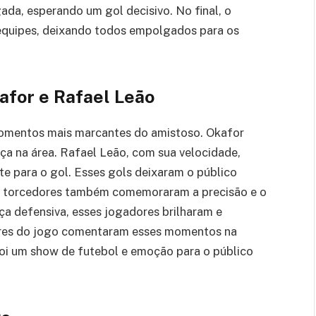
a, esperando um gol decisivo. No final, o
s equipes, deixando todos empolgados para os
afor e Rafael Leão
momentos mais marcantes do amistoso. Okafor
a na área. Rafael Leão, com sua velocidade,
rte para o gol. Esses gols deixaram o público
s torcedores também comemoraram a precisão e o
 defensiva, esses jogadores brilharam e
ores do jogo comentaram esses momentos na
 Foi um show de futebol e emoção para o público