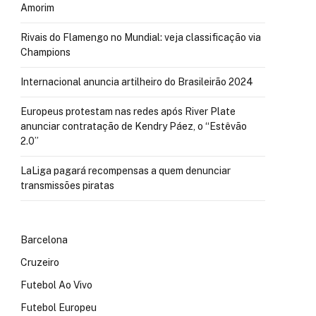
Amorim
Rivais do Flamengo no Mundial: veja classificação via
Champions
Internacional anuncia artilheiro do Brasileirão 2024
Europeus protestam nas redes após River Plate
anunciar contratação de Kendry Páez, o “Estêvão
2.0”
LaLiga pagará recompensas a quem denunciar
transmissões piratas
Barcelona
Cruzeiro
Futebol Ao Vivo
Futebol Europeu