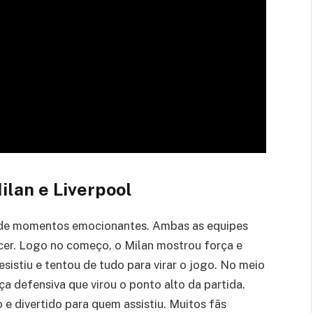
lan e Liverpool
io de momentos emocionantes. Ambas as equipes
cer. Logo no começo, o Milan mostrou força e
desistiu e tentou de tudo para virar o jogo. No meio
 defensiva que virou o ponto alto da partida.
e divertido para quem assistiu. Muitos fãs