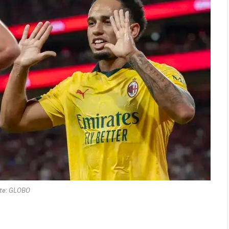
te: GLOBO