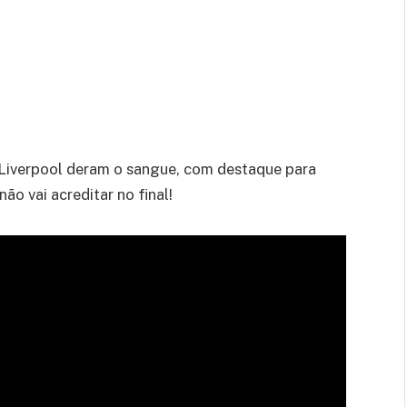
 Liverpool deram o sangue, com destaque para
o vai acreditar no final!