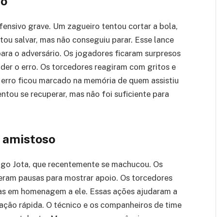
go
fensivo grave. Um zagueiro tentou cortar a bola,
tou salvar, mas não conseguiu parar. Esse lance
ara o adversário. Os jogadores ficaram surpresos
der o erro. Os torcedores reagiram com gritos e
erro ficou marcado na memória de quem assistiu
tou se recuperar, mas não foi suficiente para
 amistoso
go Jota, que recentemente se machucou. Os
zeram pausas para mostrar apoio. Os torcedores
as em homenagem a ele. Essas ações ajudaram a
ação rápida. O técnico e os companheiros de time