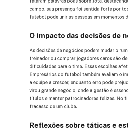
falaram palavras boas sobre Jota, destacan
campo, sua presença foi sentida forte por 
futebol pode unir as pessoas em momentos de
O impacto das decisões de n
As decisões de negócios podem mudar o rumo
treinador ou comprar jogadores caros são de
dificuldades para o time. Essas escolhas af
Empresários do futebol também avaliam o im
a equipe a crescer, enquanto erro pode preju
virou grande negócio, onde a gestão é essen
títulos e manter patrocinadores felizes. No f
fracasso de um clube.
Reflexões sobre táticas e es