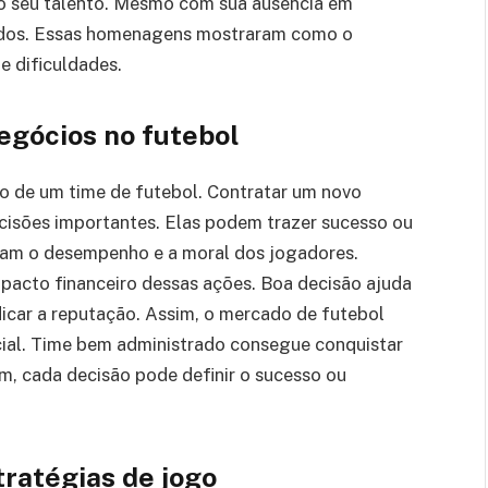
do seu talento. Mesmo com sua ausência em
todos. Essas homenagens mostraram como o
 dificuldades.
egócios no futebol
 de um time de futebol. Contratar um novo
cisões importantes. Elas podem trazer sucesso ou
etam o desempenho e a moral dos jogadores.
pacto financeiro dessas ações. Boa decisão ajuda
dicar a reputação. Assim, o mercado de futebol
cial. Time bem administrado consegue conquistar
im, cada decisão pode definir o sucesso ou
tratégias de jogo