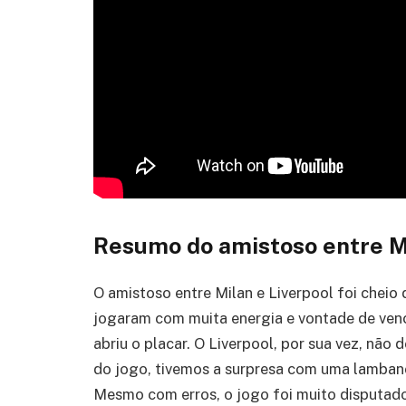
Resumo do amistoso entre Mi
O amistoso entre Milan e Liverpool foi che
jogaram com muita energia e vontade de ven
abriu o placar. O Liverpool, por sua vez, não 
do jogo, tivemos a surpresa com uma lambança
Mesmo com erros, o jogo foi muito disputado 