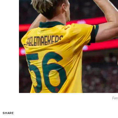
Fon
SHARE