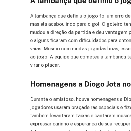
A lambança que definiu o jo
A lambança que definiu o jogo foi um erro de
mas ela acabou indo para o gol. O goleiro ten
mudou a direção da partida e deu vantagem p
e alguns ficaram com dificuldades para enten
vaias. Mesmo com muitas jogadas boas, esse 
ao jogo. A equipe que cometeu a lambança ten
virar o placar.
Homenagens a Diogo Jota no
Durante o amistoso, houve homenagens a Dio
jogadores usaram braçadeiras especiais e fi
também levantaram faixas e cantaram músic
expressar carinho e esperança de sua recuper