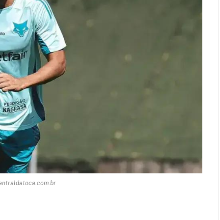
entraldatoca.com.br