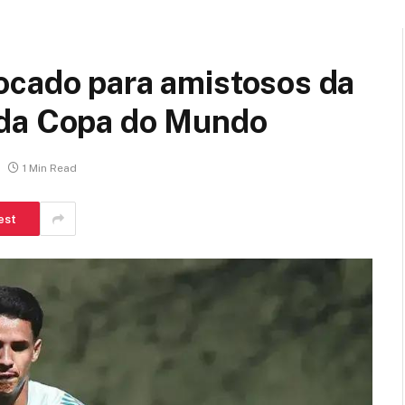
ocado para amistosos da
 da Copa do Mundo
1 Min Read
est