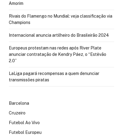
Amorim
Rivais do Flamengo no Mundial: veja classificação via
Champions
Internacional anuncia artilheiro do Brasileirão 2024
Europeus protestam nas redes após River Plate
anunciar contratação de Kendry Páez, o “Estêvão
2.0”
LaLiga pagará recompensas a quem denunciar
transmissões piratas
Barcelona
Cruzeiro
Futebol Ao Vivo
Futebol Europeu