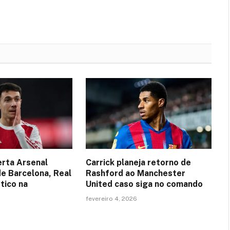
erta Arsenal
Carrick planeja retorno de
de Barcelona, Real
Rashford ao Manchester
tico na
United caso siga no comando
fevereiro 4, 2026