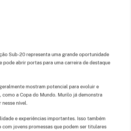
eção Sub-20 representa uma grande oportunidade
e pode abrir portas para uma carreira de destaque
geralmente mostram potencial para evoluir e
s, como a Copa do Mundo. Murilo já demonstra
 nesse nível.
bilidade e experiências importantes. Isso também
nco com jovens promessas que podem ser titulares