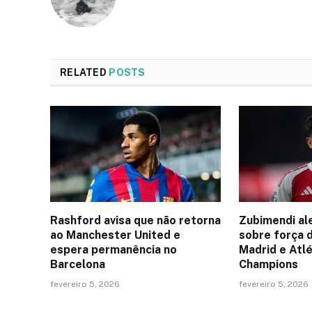
RELATED
POSTS
Rashford avisa que não retorna
Zubimendi al
ao Manchester United e
sobre força 
espera permanência no
Madrid e Atlé
Barcelona
Champions
fevereiro 5, 2026
fevereiro 5, 2026