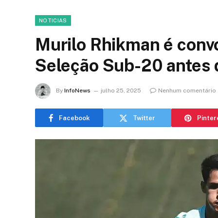
NOTICIAS
Murilo Rhikman é conv
Seleção Sub-20 antes
By
InfoNews
julho 25, 2025
Nenhum comentário
Facebook
Twitter
Pinter