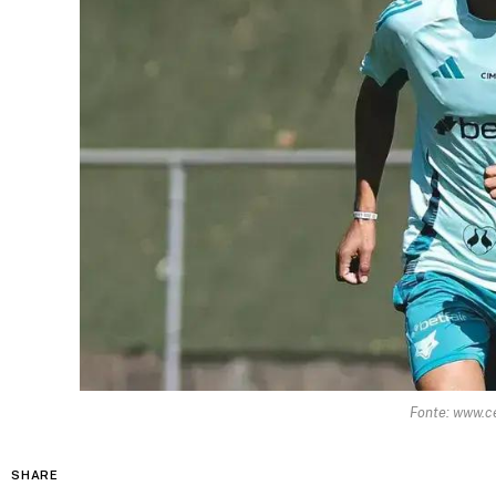
Fonte: www.c
SHARE